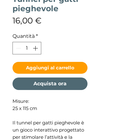
pieghevole
Prezzo
16,00 €
Quantità
*
Aggiungi al carrello
Acquista ora
Misure:
25 x 115 cm
Il tunnel per gatti pieghevole è
un gioco interattivo progettato
per stimolare l’attività e la