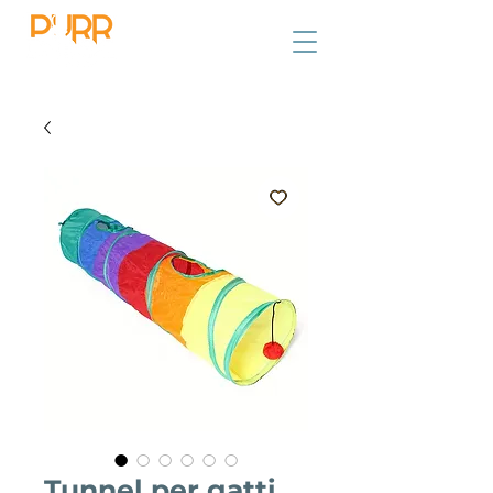
Tunnel per gatti