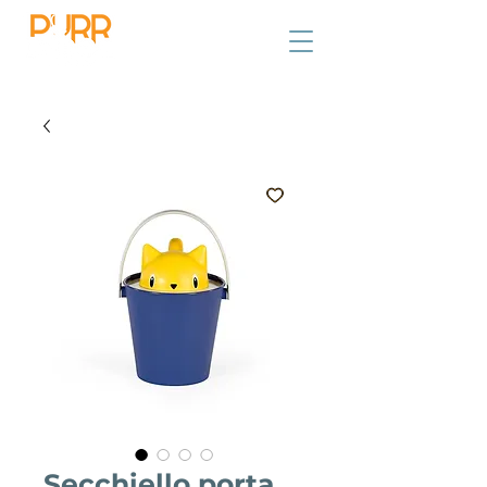
Secchiello porta