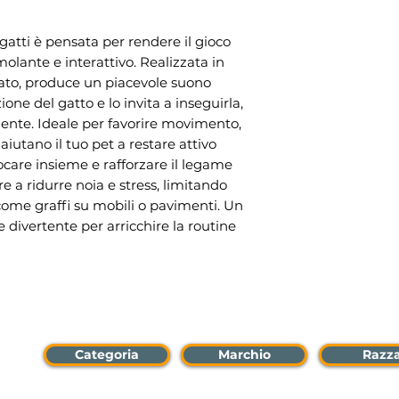
gatti è pensata per rendere il gioco
molante e interattivo. Realizzata in
zato, produce un piacevole suono
ione del gatto e lo invita a inseguirla,
lmente. Ideale per favorire movimento,
aiutano il tuo pet a restare attivo
ocare insieme e rafforzare il legame
re a ridurre noia e stress, limitando
ome graffi su mobili o pavimenti. Un
e divertente per arricchire la routine
Categoria
Marchio
Razz
per: