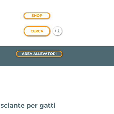
SHOP
CERCA
AREA ALLEVATORI
usciante per gatti