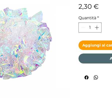
Pre
2,30 €
Quantità
*
Aggiungi al car
A