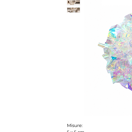
Misure: