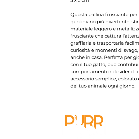
5 x 5 cm
Questa pallina frusciante per 
quotidiano più divertente, sti
materiale leggero e metalliz
frusciante che cattura l’attenz
graffiarla e trasportarla faci
curiosità e momenti di svago, 
anche in casa. Perfetta per gi
con il tuo gatto, può contribui
comportamenti indesiderati c
accessorio semplice, colorato 
del tuo animale ogni giorno.
Cerca 