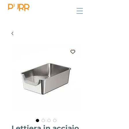
Lettiera in acciaio