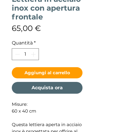
inox con apertura
frontale
Prezzo
65,00 €
Quantità
*
Aggiungi al carrello
Acquista ora
Misure:
60 x 40 cm
Questa lettiera aperta in acciaio
inox è progettata per offrire al