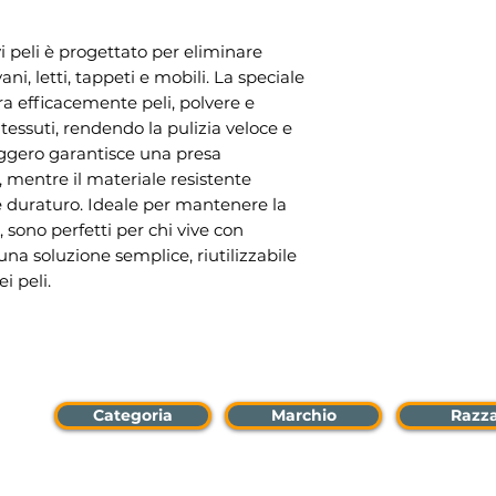
 peli è progettato per eliminare
vani, letti, tappeti e mobili. La speciale
ura efficacemente peli, polvere e
essuti, rendendo la pulizia veloce e
eggero garantisce una presa
, mentre il materiale resistente
 duraturo. Ideale per mantenere la
 sono perfetti per chi vive con
na soluzione semplice, riutilizzabile
i peli.
Categoria
Marchio
Razz
per: