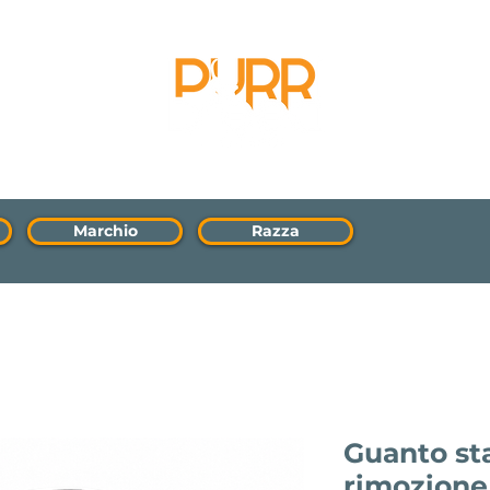
Marchio
Razza
Guanto st
rimozione