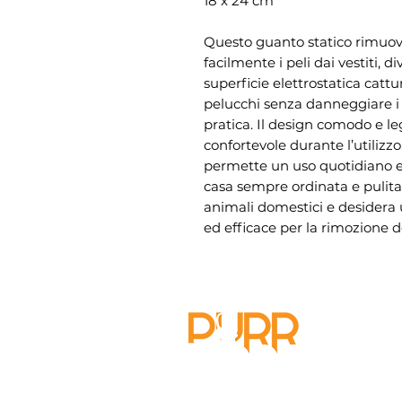
18 x 24 cm
Questo guanto statico rimuovi
facilmente i peli dai vestiti, di
superficie elettrostatica catt
pelucchi senza danneggiare i t
pratica. Il design comodo e l
confortevole durante l’utilizzo
permette un uso quotidiano e
casa sempre ordinata e pulita,
animali domestici e desidera u
ed efficace per la rimozione de
Cerca 