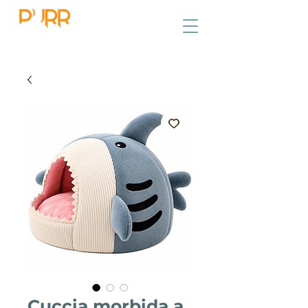
Cuccia morbida a