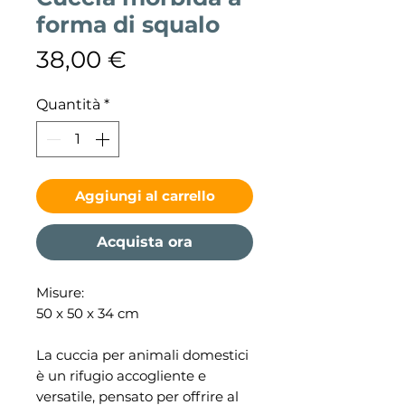
forma di squalo
Prezzo
38,00 €
Quantità
*
Aggiungi al carrello
Acquista ora
Misure:
50 x 50 x 34 cm
La cuccia per animali domestici
è un rifugio accogliente e
versatile, pensato per offrire al