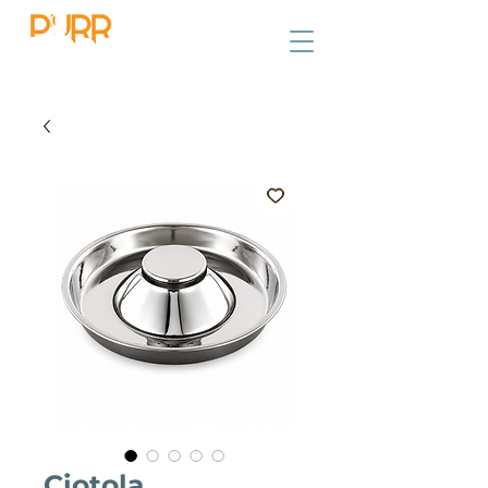
Ciotola