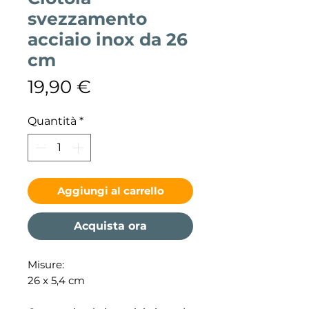
svezzamento
acciaio inox da 26
cm
Prezzo
19,90 €
Quantità
*
Aggiungi al carrello
Acquista ora
Misure:
26 x 5,4 cm