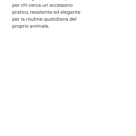
per chi cerca un accessorio
pratico, resistente ed elegante
per la routine quotidiana del
proprio animale.
Cerca per:
Categoria
Marchio