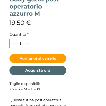
operatorio
azzurro M
Prezzo
19,50 €
Quantità
*
Aggiungi al carrello
Acquista ora
Taglie disponibili:
XS – S – M – L – XL
Questa tutina post operatoria
per gatti è progettata per offrire