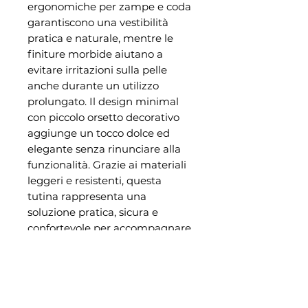
ergonomiche per zampe e coda
garantiscono una vestibilità
pratica e naturale, mentre le
finiture morbide aiutano a
evitare irritazioni sulla pelle
anche durante un utilizzo
prolungato. Il design minimal
con piccolo orsetto decorativo
aggiunge un tocco dolce ed
elegante senza rinunciare alla
funzionalità. Grazie ai materiali
leggeri e resistenti, questa
tutina rappresenta una
soluzione pratica, sicura e
confortevole per accompagnare
il tuo gatto in un recupero più
sereno e protetto.