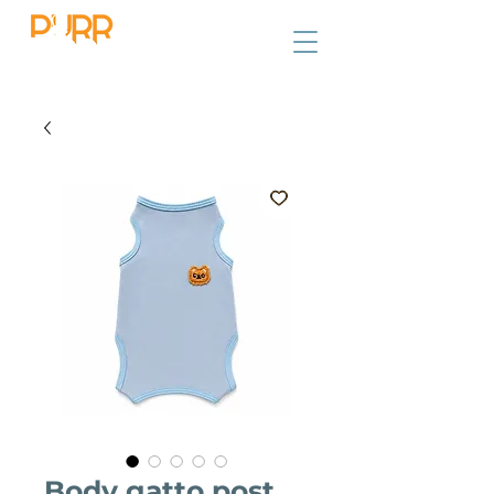
Body gatto post